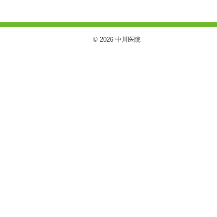
© 2026 中川医院