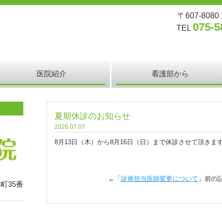
〒607-80
075-5
TEL
医院紹介
看護部から
夏期休診のお知らせ
2026.07.07
8月13日（木）から8月16日（日）まで休診させて頂きま
←「
診療担当医師変更について
」前の
町35番