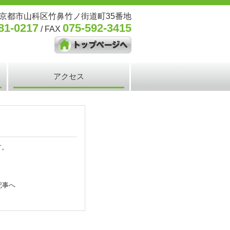
80 京都市山科区竹鼻竹ノ街道町35番地
81-0217
075-592-3415
/ FAX
アクセス
す。
記事へ